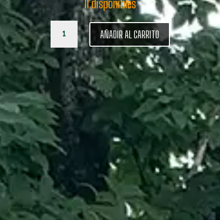
11 disponibles
MIGUEL
AÑADIR AL CARRITO
DE
CERVANTES
cantidad