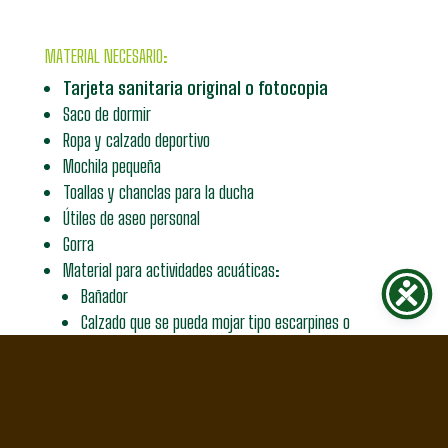
MATERIAL NECESARIO:
Tarjeta sanitaria original o fotocopia
Saco de dormir
Ropa y calzado deportivo
Mochila pequeña
Toallas y chanclas para la ducha
Útiles de aseo personal
Gorra
Material para actividades acuáticas:
Bañador
Calzado que se pueda mojar tipo escarpines o
chanclas ajustables
Crema solar