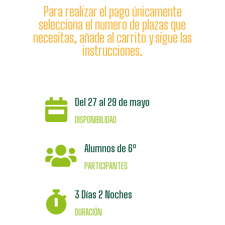
Para realizar el pago únicamente
selecciona el numero de plazas que
necesitas, añade al carrito y sigue las
instrucciones.
Del 27 al 29 de mayo

DISPONIBILIDAD
Alumnos de 6º

PARTICIPANTES
3 Días 2 Noches

DURACIÓN