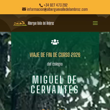
+34 927 473 292
informacion@alberguevalledelambroz.com

VIAJE DE FIN DE CURSO 2026
del colegio
MIGUEL DE
CERVANTES